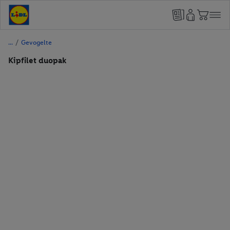
/
Gevogelte
Kipfilet duopak