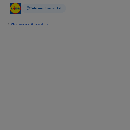
/
Vleeswaren & worsten