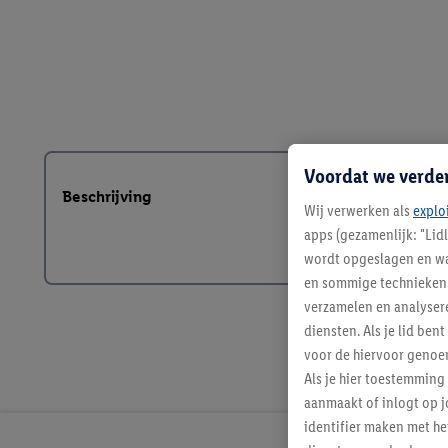
Voordat we verde
Beschrijving
Wij verwerken als
explo
apps (gezamenlijk: "Lid
wordt opgeslagen en wa
en sommige technieken 
verzamelen en analysere
diensten. Als je lid b
voor de hiervoor genoe
Als je hier toestemming
aanmaakt of inlogt op j
identifier maken met he