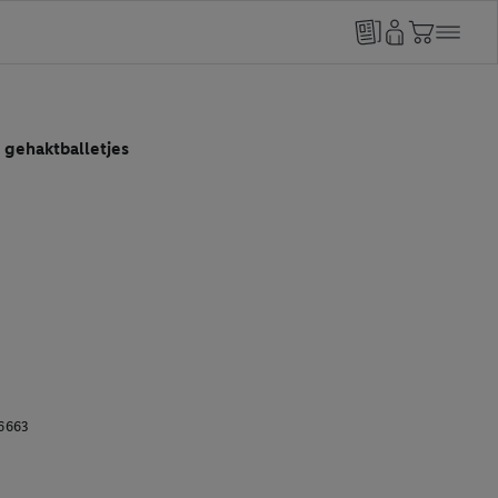
 gehaktballetjes
6663