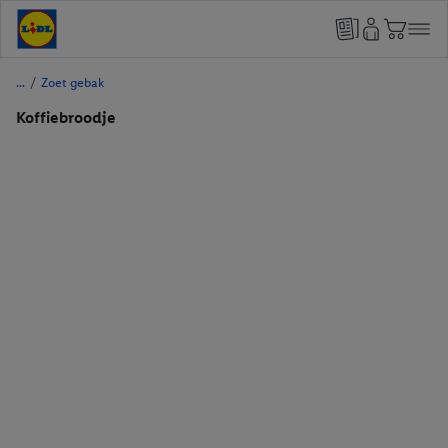
/
Zoet gebak
Koffiebroodje