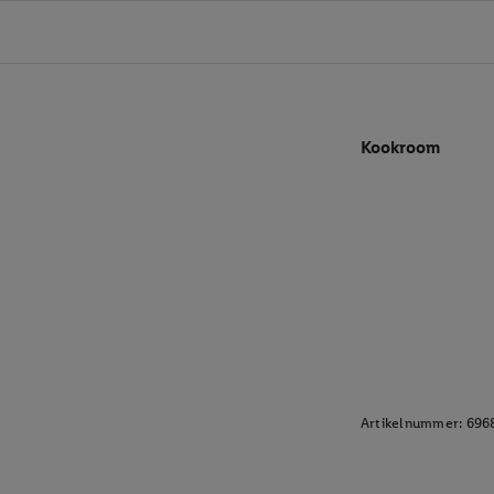
Kookroom
Artikelnummer:
696