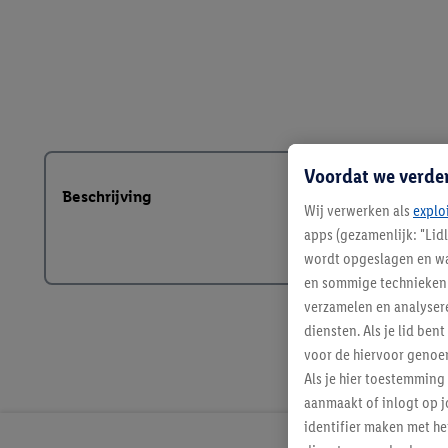
Voordat we verde
Beschrijving
Wij verwerken als
explo
apps (gezamenlijk: "Lid
wordt opgeslagen en wa
en sommige technieken 
verzamelen en analysere
diensten. Als je lid b
voor de hiervoor genoe
Als je hier toestemming
aanmaakt of inlogt op j
identifier maken met he