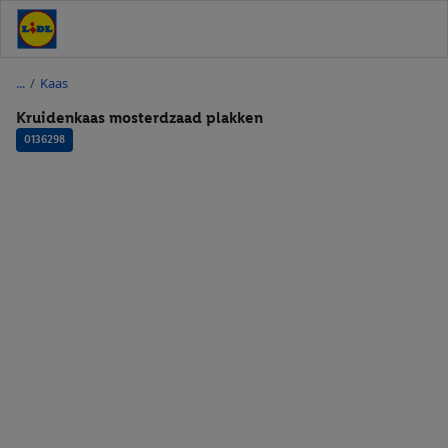
/
Kaas
Kruidenkaas mosterdzaad plakken
0136298