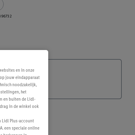
396732
ebsites en in onze
e op jouw eindapparaat
hnisch noodzakelijk,
tellingen, het
n en buiten de Lidl-
drag in de winkel ook
n Lidl Plus-account
A. een speciale online