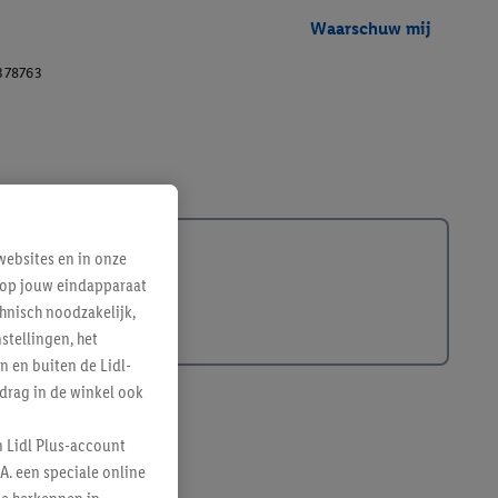
Waarschuw mij
378763
ebsites en in onze
e op jouw eindapparaat
hnisch noodzakelijk,
tellingen, het
n en buiten de Lidl-
drag in de winkel ook
n Lidl Plus-account
A. een speciale online