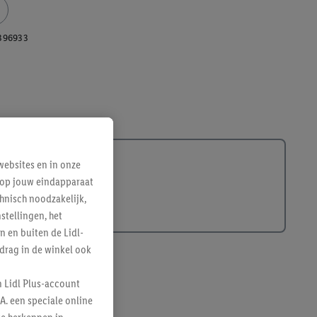
396933
ebsites en in onze
e op jouw eindapparaat
hnisch noodzakelijk,
tellingen, het
n en buiten de Lidl-
drag in de winkel ook
n Lidl Plus-account
A. een speciale online