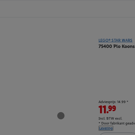
LEGO® STAR WARS
75400 Plo Koons
Adviesprijs: 14.99 *
11.99
Incl. BTW excl.
* Door fabrikant geadvi
Levering