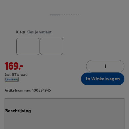
Kleur:
Kies je variant
169.-
Incl. BTW excl.
In Winkelwagen
Levering
Artikelnummer:
100384945
Beschrijving