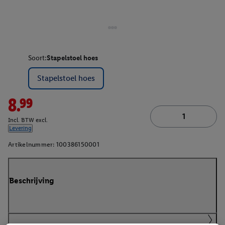
Soort:
Stapelstoel hoes
Stapelstoel hoes
8.99
Incl. BTW excl.
Levering
Artikelnummer:
100386150001
Beschrijving