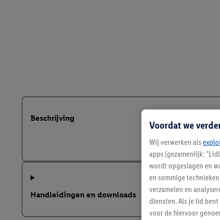
Beschrijving
Voordat we verde
Wij verwerken als
explo
apps (gezamenlijk: "Lid
wordt opgeslagen en wa
en sommige technieken 
verzamelen en analysere
Handleidingen en downloads
diensten. Als je lid b
voor de hiervoor genoe