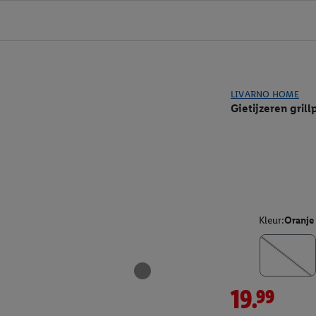
LIVARNO HOME
Gietijzeren gril
Kleur:
Oranje
19.99