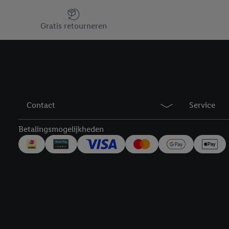
Jouw voordelen bij ons als Lidl webshop klant
Gratis retourneren
Contact
Service
Betalingsmogelijkheden