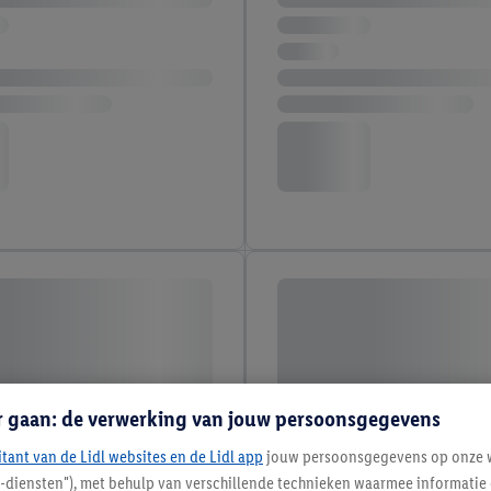
r gaan: de verwerking van jouw persoonsgegevens
itant van de Lidl websites en de Lidl app
jouw persoonsgegevens op onze w
l-diensten"), met behulp van verschillende technieken waarmee informati