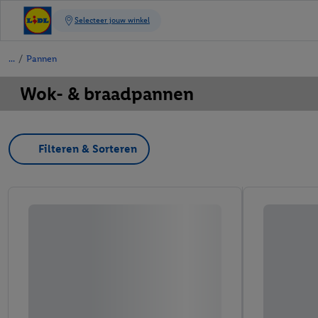
/
Pannen
Wok- & braadpannen
Filteren & Sorteren