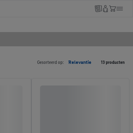
Gesorteerd op:
Relevantie
13 producten