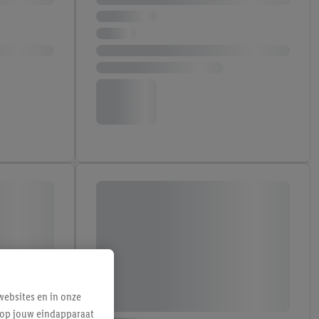
ebsites en in onze
e op jouw eindapparaat