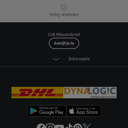
Veilig winkelen
Lidl Nieuwsbrief
Schrijf je in
Informatie