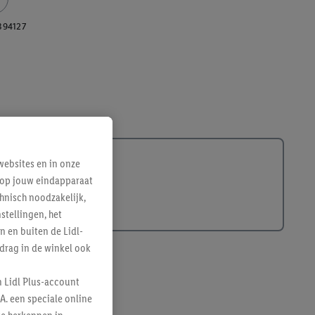
394127
ebsites en in onze
e op jouw eindapparaat
hnisch noodzakelijk,
tellingen, het
n en buiten de Lidl-
drag in de winkel ook
n Lidl Plus-account
A. een speciale online