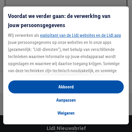
Voordat we verder gaan: de verwerking van
90 Nachten proefslapen
jouw persoonsgegevens
Wij verwerken als
exploitant van de Lidl websites en de Lidl app
jouw persoonsgegevens op onze websites en in onze apps
(gezamenlijk: "Lidl-diensten"), met behulp van verschillende
technieken waarmee informatie op jouw eindapparaat wordt
opgeslagen en waarmee wij daartoe toegang krijgen. Sommige
van deze technieken zijn technisch noodzakelijk, en sommige
technieken worden met jouw toestemming gebruikt voor het
Lidl Nieuwsbrief
opslaan van voorkeursinstellingen, het verzamelen en
Akkoord
analyseren van statistieken of voor het tonen van
gepersonaliseerde reclame binnen en buiten de Lidl-diensten.
Aanpassen
Jouw voordelen bij ons als Lidl webshop klant
Als je lid bent van het Lidl Plus-programma, dan worden
Gratis retourneren
Veilig winkelen
30 dagen bedenktijd
gegevens over jouw aankoopgedrag in de winkel ook voor de
Weigeren
hiervoor genoemde doeleinden verwerkt.
Als je hier toestemming geeft aan ons voor het personaliseren
Lidl Nieuwsbrief