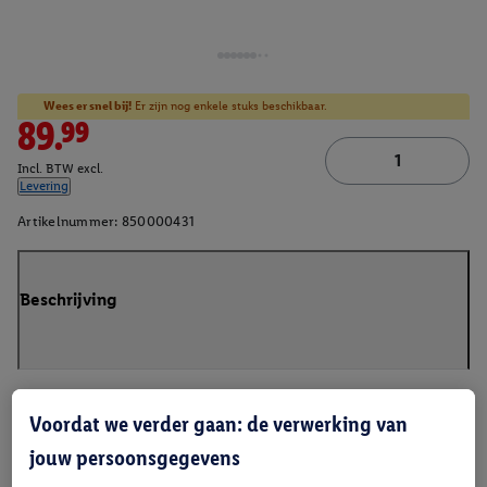
Wees er snel bij!
Er zijn nog enkele stuks beschikbaar.
89.99
Incl. BTW excl.
Levering
Artikelnummer:
850000431
Beschrijving
Voordat we verder gaan: de verwerking van
jouw persoonsgegevens