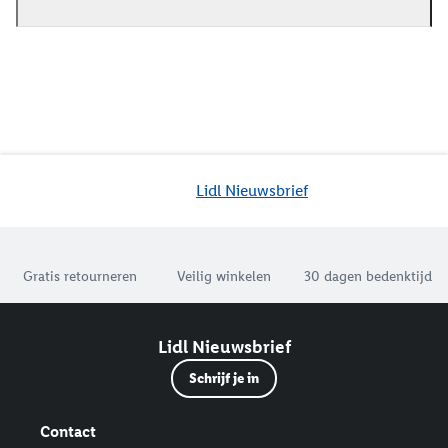
Lidl Nieuwsbrief
Jouw voordelen bij ons als Lidl webshop klant
Gratis retourneren
Veilig winkelen
30 dagen bedenktijd
Lidl Nieuwsbrief
Schrijf je in
Contact