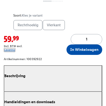
Soort:
Kies je variant
Rechthoekig
Vierkant
59.99
Incl. BTW excl.
In Winkelwagen
Levering
Artikelnummer:
100392922
Beschrijving
Handleidingen en downloads