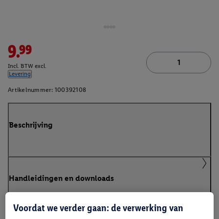
9.99
Incl. BTW excl.
Levering
Artikelnummer:
100392108
Beschrijving
Handleidingen en downloads
Voordat we verder gaan: de verwerking van