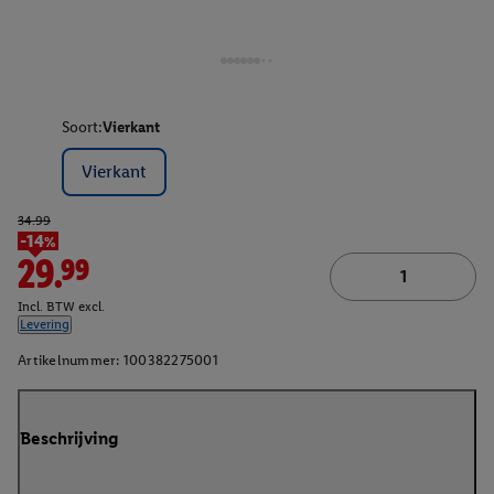
Soort:
Vierkant
Vierkant
34.99
-14%
29.99
Incl. BTW excl.
Levering
Artikelnummer:
100382275001
Beschrijving