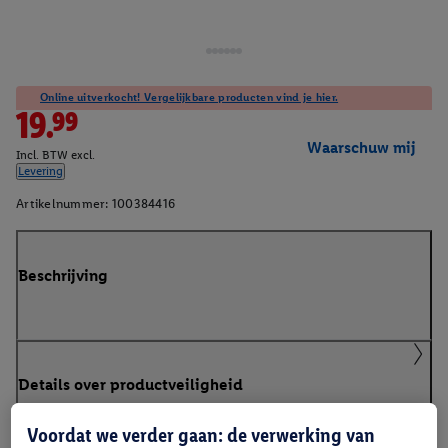
Online uitverkocht! Vergelijkbare producten vind je hier.
19.99
Waarschuw mij
Incl. BTW excl.
Levering
Artikelnummer:
100384416
Beschrijving
Details over productveiligheid
Voordat we verder gaan: de verwerking van