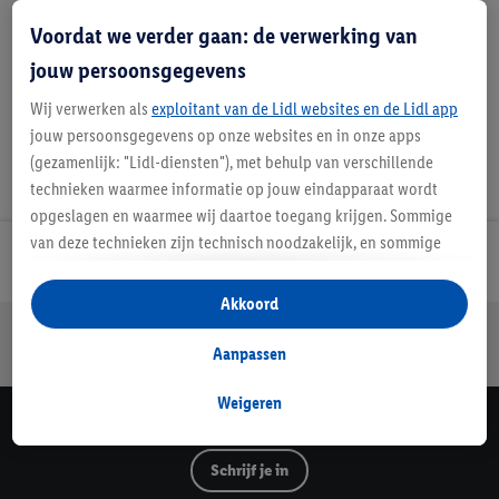
Handleidingen en downloads
Voordat we verder gaan: de verwerking van
jouw persoonsgegevens
Wij verwerken als
exploitant van de Lidl websites en de Lidl app
jouw persoonsgegevens op onze websites en in onze apps
(gezamenlijk: "Lidl-diensten"), met behulp van verschillende
technieken waarmee informatie op jouw eindapparaat wordt
opgeslagen en waarmee wij daartoe toegang krijgen. Sommige
van deze technieken zijn technisch noodzakelijk, en sommige
Lidl Nieuwsbrief
technieken worden met jouw toestemming gebruikt voor het
opslaan van voorkeursinstellingen, het verzamelen en
Akkoord
analyseren van statistieken of voor het tonen van
Jouw voordelen bij ons als Lidl webshop klant
gepersonaliseerde reclame binnen en buiten de Lidl-diensten.
Aanpassen
Gratis retourneren
Veilig winkelen
30 dagen bedenktijd
Als je lid bent van het Lidl Plus-programma, dan worden
gegevens over jouw aankoopgedrag in de winkel ook voor de
Weigeren
hiervoor genoemde doeleinden verwerkt.
Lidl Nieuwsbrief
Als je hier toestemming geeft aan ons voor het personaliseren
Schrijf je in
van reclame en als je vervolgens een Lidl Plus-account