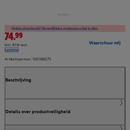
Online uitverkocht! Vergelijkbare producten vind je hier.
74.99
Waarschuw mij
Incl. BTW excl.
Levering
Artikelnummer:
100389273
Beschrijving
Details over productveiligheid