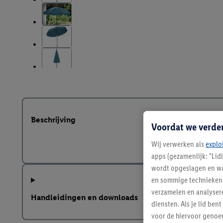
Beschrijving
Voordat we verde
Wij verwerken als
explo
apps (gezamenlijk: "Lid
wordt opgeslagen en wa
en sommige technieken 
verzamelen en analysere
Handleidingen en downloads
diensten. Als je lid b
voor de hiervoor genoe