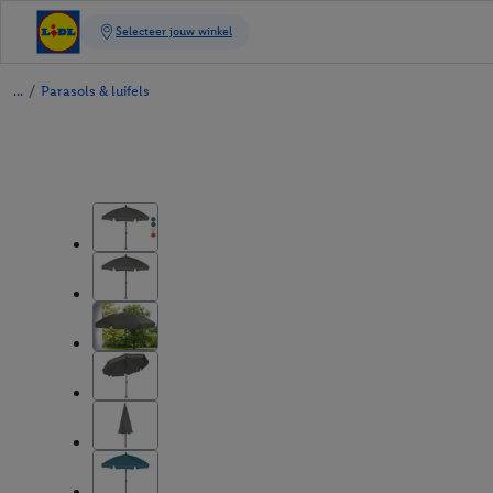
/
Parasols & luifels