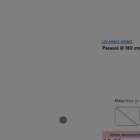
LIVARNO HOME
Parasol Ø 180 c
Kleur:
Kies je
Online uitverkocht