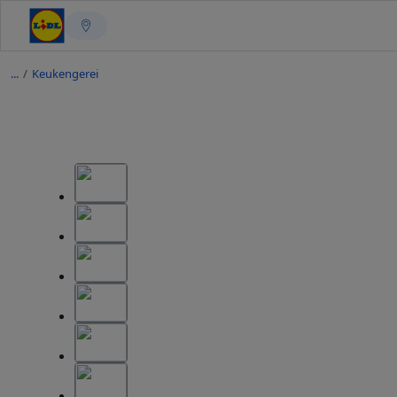
/
Keukengerei