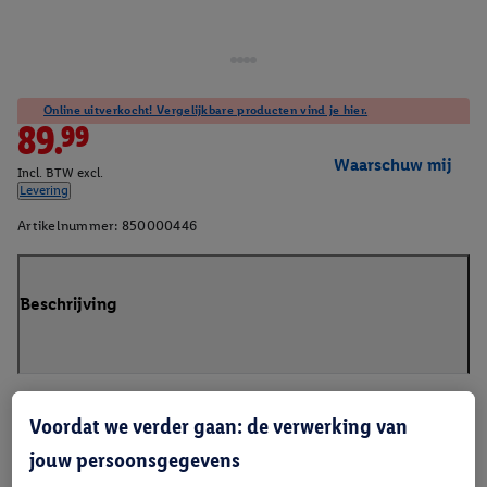
Online uitverkocht! Vergelijkbare producten vind je hier.
89.99
Waarschuw mij
Incl. BTW excl.
Levering
Artikelnummer:
850000446
Beschrijving
Voordat we verder gaan: de verwerking van
jouw persoonsgegevens