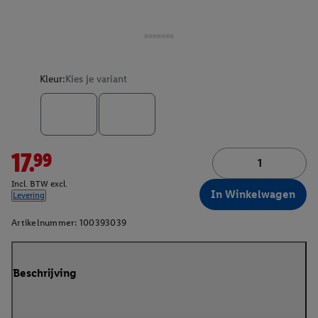
Kleur:
Kies je variant
17.99
Incl. BTW excl.
In Winkelwagen
Levering
Artikelnummer:
100393039
Beschrijving