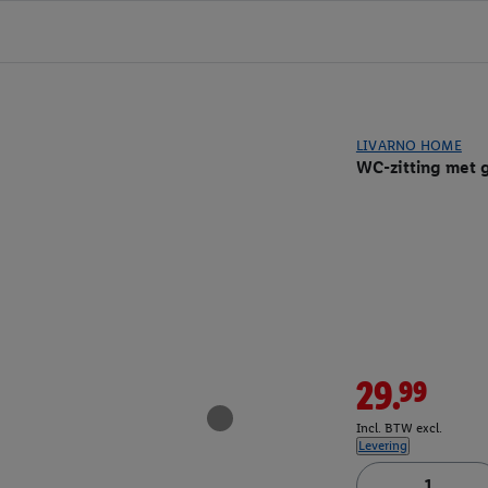
LIVARNO HOME
WC-zitting met 
29.99
Incl. BTW excl.
Levering