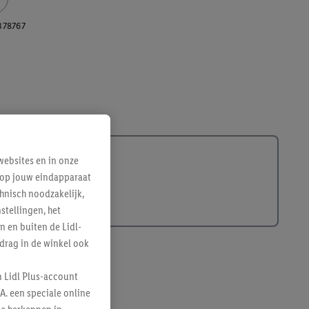
378767
ebsites en in onze
e op jouw eindapparaat
hnisch noodzakelijk,
tellingen, het
n en buiten de Lidl-
drag in de winkel ook
n Lidl Plus-account
A. een speciale online