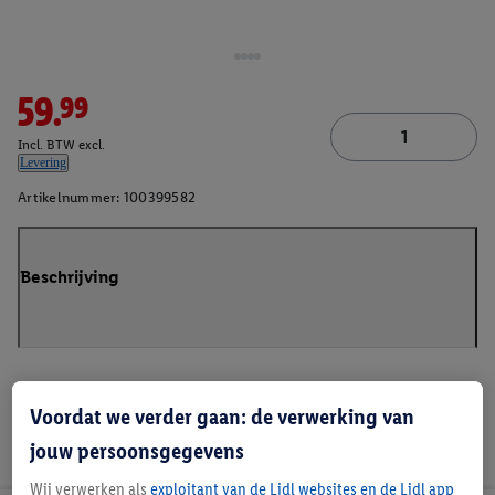
59.99
Incl. BTW excl.
Levering
Artikelnummer:
100399582
Beschrijving
Voordat we verder gaan: de verwerking van
jouw persoonsgegevens
Wij verwerken als
exploitant van de Lidl websites en de Lidl app