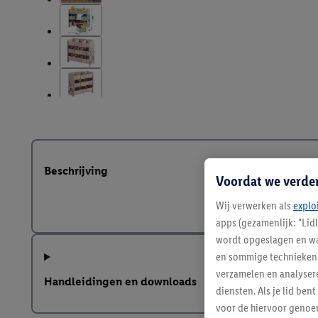
Beschrijving
Voordat we verde
Wij verwerken als
explo
apps (gezamenlijk: "Lid
wordt opgeslagen en wa
en sommige technieken 
verzamelen en analysere
Handleidingen en downloads
diensten. Als je lid b
voor de hiervoor genoe