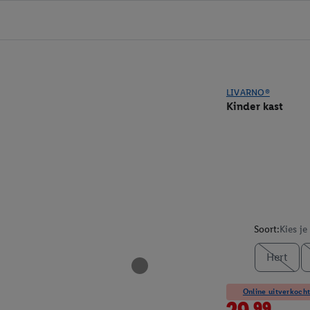
LIVARNO®
Kinder kast
Soort:
Kies je
Hert
Online uitverkocht