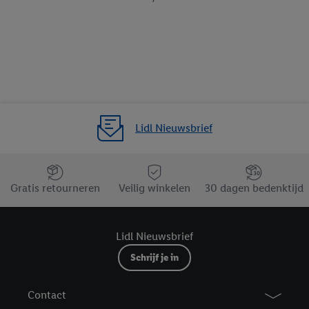
Lidl Nieuwsbrief
Jouw voordelen bij ons als Lidl webshop klant
Gratis retourneren
Veilig winkelen
30 dagen bedenktijd
Lidl Nieuwsbrief
Schrijf je in
Contact