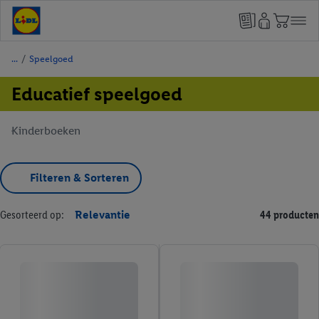
/
Speelgoed
Educatief speelgoed
Kinderboeken
Filteren & Sorteren
Gesorteerd op:
Relevantie
44 producten