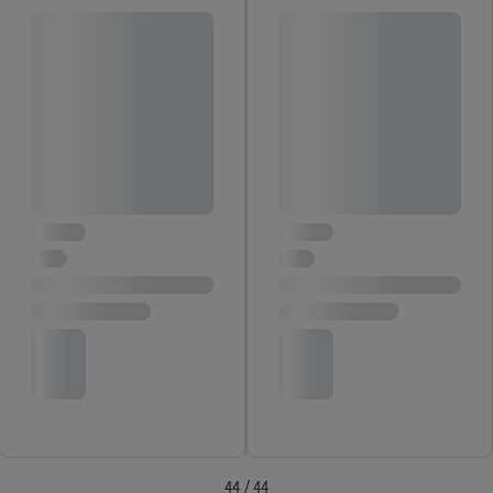
44 / 44