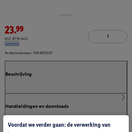
23.99
Incl. BTW excl.
Levering
Artikelnummer:
100405307
Beschrijving
Handleidingen en downloads
Voordat we verder gaan: de verwerking van