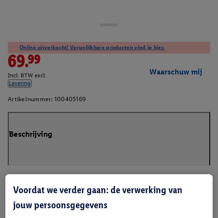
Online uitverkocht! Vergelijkbare producten vind je hier.
69.99
Waarschuw mij
Incl. BTW excl.
Levering
Artikelnummer:
100405169
Beschrijving
Voordat we verder gaan: de verwerking van
jouw persoonsgegevens