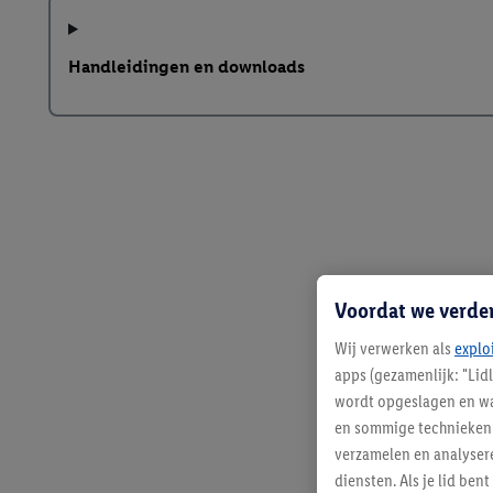
Handleidingen en downloads
Voordat we verde
Wij verwerken als
explo
apps (gezamenlijk: "Lid
wordt opgeslagen en wa
en sommige technieken 
verzamelen en analysere
diensten. Als je lid b