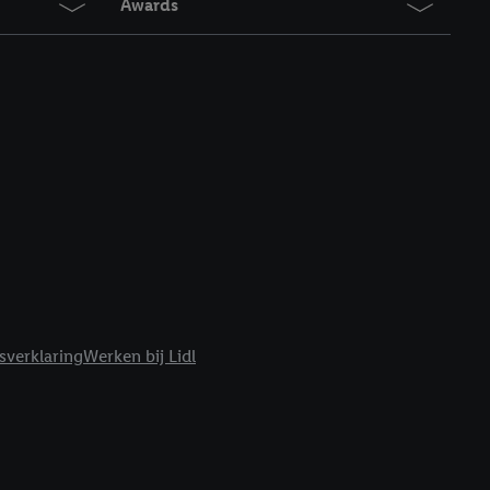
Awards
sverklaring
Werken bij Lidl