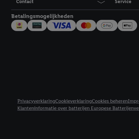
Contact
Service
Betalingsmogelijkheden
Juridische koppelingen
Privacyverklaring
Cookieverklaring
Cookies beheren
Impr
Klanteninformatie over batterijen Europese Batterijenv