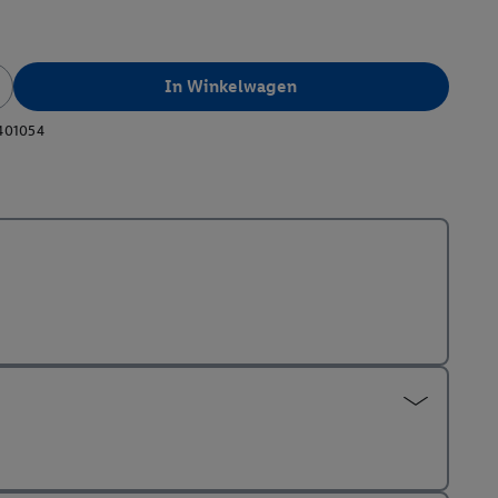
In Winkelwagen
401054