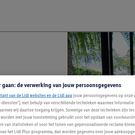
r gaan: de verwerking van jouw persoonsgegevens
itant van de Lidl websites en de Lidl app
jouw persoonsgegevens op onze w
l-diensten"), met behulp van verschillende technieken waarmee informati
armee wij daartoe toegang krijgen. Sommige van deze technieken zijn tec
worden met jouw toestemming gebruikt voor het opslaan van voorkeursins
n van statistieken of voor het tonen van gepersonaliseerde reclame binne
ent van het Lidl Plus-programma, dan worden gegevens over jouw aankoopge