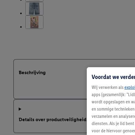
Beschrijving
Voordat we verde
Wij verwerken als
explo
apps (gezamenlijk: "Lid
wordt opgeslagen en wa
en sommige technieken 
verzamelen en analysere
Details over productveiligheid
diensten. Als je lid b
voor de hiervoor genoe