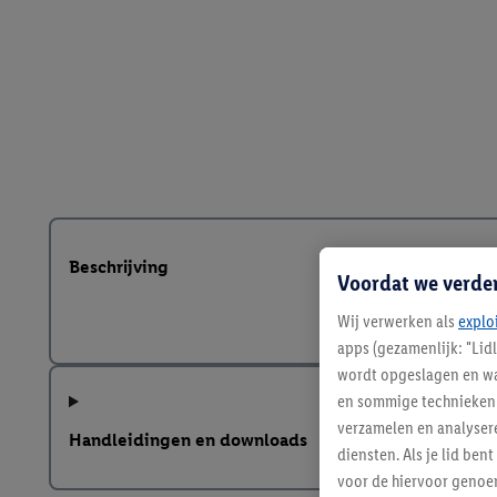
Beschrijving
Voordat we verde
Wij verwerken als
explo
apps (gezamenlijk: "Lid
wordt opgeslagen en wa
en sommige technieken 
verzamelen en analysere
Handleidingen en downloads
diensten. Als je lid b
voor de hiervoor genoe