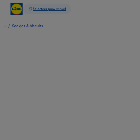
/
Koekjes & biscuits