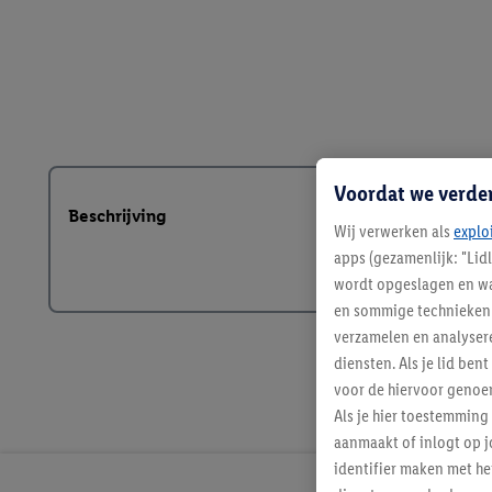
Voordat we verde
Beschrijving
Wij verwerken als
explo
apps (gezamenlijk: "Lid
wordt opgeslagen en wa
en sommige technieken 
verzamelen en analysere
diensten. Als je lid b
voor de hiervoor genoe
Als je hier toestemming
aanmaakt of inlogt op j
identifier maken met he