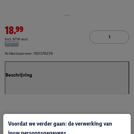
18.99
Incl. BTW excl.
Levering
Artikelnummer:
100376259
Beschrijving
Voordat we verder gaan: de verwerking van
jouw persoonsgegevens