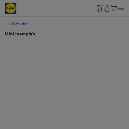
/
Diepvries
Mini loempia‘s