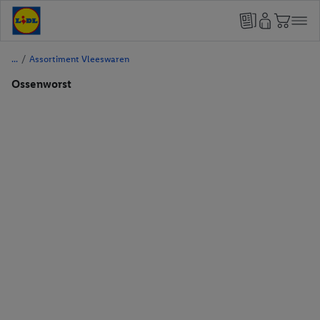
/
Assortiment Vleeswaren
Ossenworst