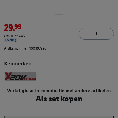
29.99
Incl. BTW excl.
Levering
Artikelnummer:
100397995
Kenmerken
Verkrijgbaar in combinatie met andere artikelen
Als set kopen