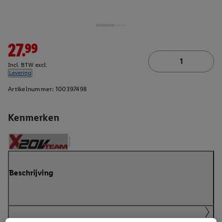
27.99
Incl. BTW excl.
Levering
Artikelnummer:
100397498
Kenmerken
Beschrijving