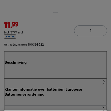
11.99
Incl. BTW excl.
Levering
Artikelnummer:
100398622
Beschrijving
Klanteninformatie over batterijen Europese
Batterijenverordening