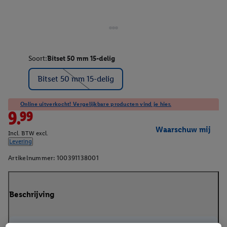
Soort:
Bitset 50 mm 15-delig
Bitset 50 mm 15-delig
Online uitverkocht! Vergelijkbare producten vind je hier.
9.99
Waarschuw mij
Incl. BTW excl.
Levering
Artikelnummer:
100391138001
Beschrijving