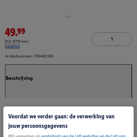
49.99
Incl. BTW excl.
Levering
Artikelnummer:
100401381
Beschrijving
Voordat we verder gaan: de verwerking van
jouw persoonsgegevens
Wij verwerken als
exploitant van de Lidl websites en de Lidl app