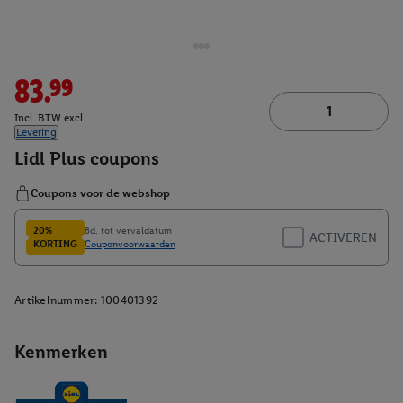
83.99
Incl. BTW excl.
Levering
Artikelnummer:
100401392
Kenmerken