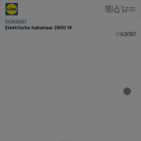
PARKSIDE®
Elektrische hakselaar 2800 W
4/5
(187)
4 van 5 sterre