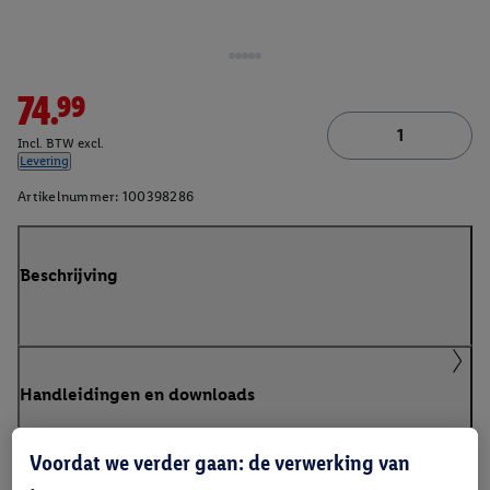
74.99
Incl. BTW excl.
Levering
Artikelnummer:
100398286
Beschrijving
Handleidingen en downloads
Voordat we verder gaan: de verwerking van