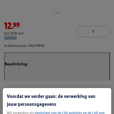
12.99
Incl. BTW excl.
Levering
Artikelnummer:
100377459
Beschrijving
Voordat we verder gaan: de verwerking van
jouw persoonsgegevens
Wij verwerken als
exploitant van de Lidl websites en de Lidl app