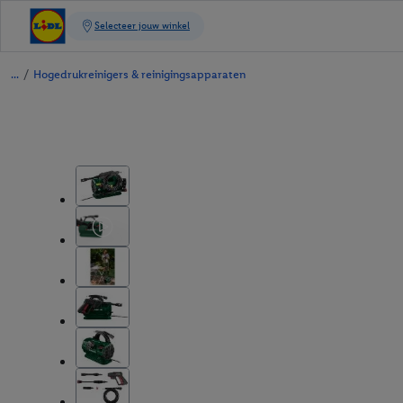
/
Hogedrukreinigers & reinigingsapparaten