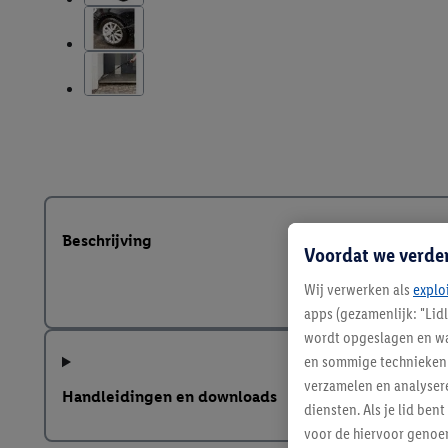
Beschrijving
Voordat we verde
Wij verwerken als
explo
apps (gezamenlijk: "Lid
wordt opgeslagen en wa
en sommige technieken 
verzamelen en analysere
Handleidingen en downloads
diensten. Als je lid b
voor de hiervoor genoe