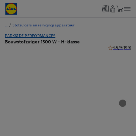
/
Stofzuigers en reinigingsapparatuur
PARKSIDE PERFORMANCE®
Bouwstofzuiger 1300 W - H-klasse
4.5/5
(199)
4.5 van 5 sterr