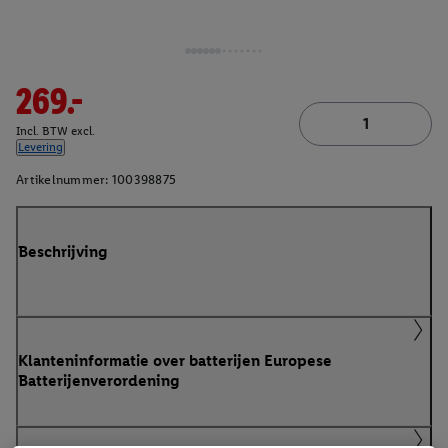
269.-
Incl. BTW excl.
Levering
Artikelnummer:
100398875
Beschrijving
Klanteninformatie over batterijen Europese
Batterijenverordening