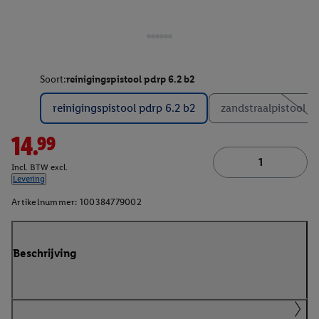
Soort:
reinigingspistool pdrp 6.2 b2
reinigingspistool pdrp 6.2 b2
zandstraalpistool 
14.99
Incl. BTW excl.
Levering
Artikelnummer:
100384779002
Beschrijving