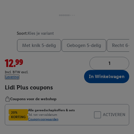
Soort:
Kies je variant
Met knik 5-delig
Gebogen 5-delig
Recht 6-de
12.99
Incl. BTW excl.
In Winkelwagen
Levering